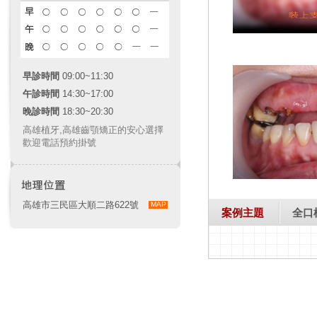
早診時間
09:00~11:30
午診時間
14:30~17:00
晚診時間
18:30~20:30
高雄植牙
,
高雄齒顎矯正
的安心選擇
歡迎電話預約掛號
高雄市三民區大順二路622號
MAP
案例主題
全口