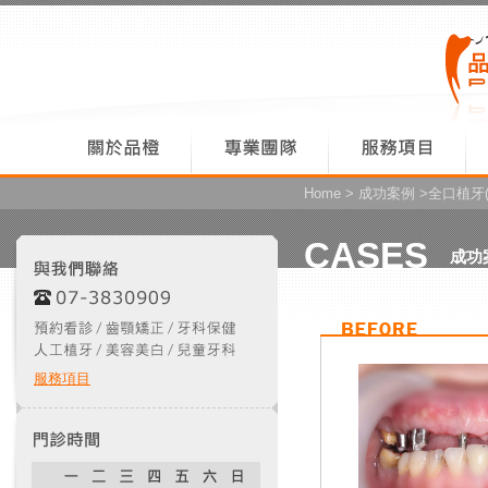
Home
>
成功案例
>全口植牙(
CASES
成功
服務項目