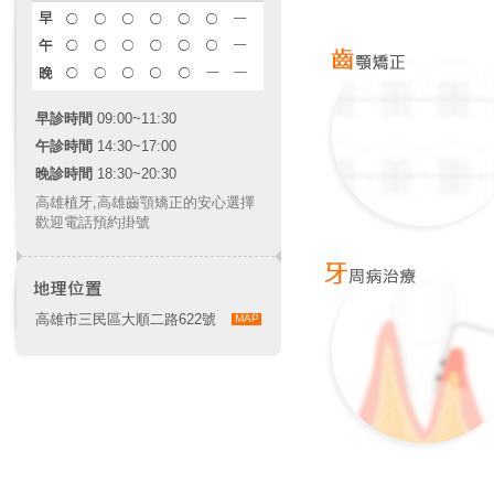
早診時間
09:00~11:30
午診時間
14:30~17:00
晚診時間
18:30~20:30
高雄植牙
,
高雄齒顎矯正
的安心選擇
歡迎電話預約掛號
高雄市三民區大順二路622號
MAP
上顎植牙~ 上顎竇增高補