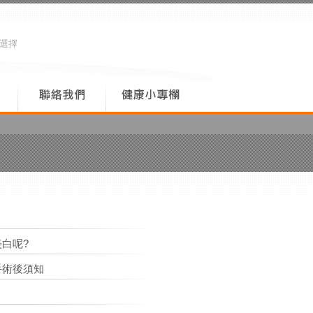
心選擇
白呢?
手術後須知