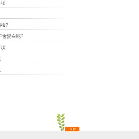
事項
檢?
不會變白呢?
事項
項
項
頁
TOP