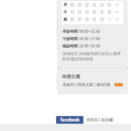
早診時間
09:00~11:30
午診時間
14:30~17:00
晚診時間
18:30~20:30
高雄植牙
,
高雄齒顎矯正
的安心選擇
歡迎電話預約掛號
高雄市三民區大順二路622號
MAP