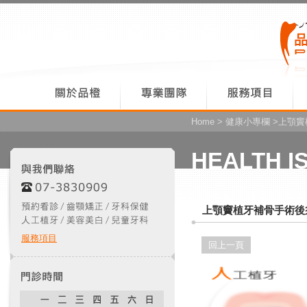
Home
>
健康小專欄
>上顎竇
HEALTH I
上顎竇植牙補骨手術後
服務項目
回上一頁