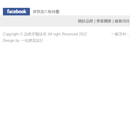
關於品橙
|
專業團隊
|
服務項目
Copyright © 品橙牙醫診所 All right Reserved 2012
一般牙科
/
Design by 一化
網頁設計