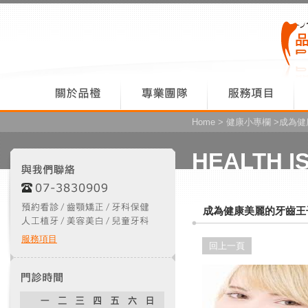
Home
>
健康小專欄
>成為健
HEALTH I
成為健康美麗的牙齒王
服務項目
回上一頁