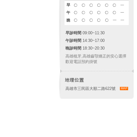
早診時間
09:00~11:30
午診時間
14:30~17:00
晚診時間
18:30~20:30
高雄植牙
,
高雄齒顎矯正
的安心選擇
歡迎電話預約掛號
高雄市三民區大順二路622號
MAP