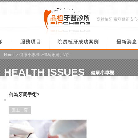
高雄植牙,齒顎矯正安
Home
>
健康小專欄
>何為牙周手術?
HEALTH ISSUES
健康小專欄
何為牙周手術?
回上一頁