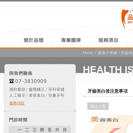
Home
>
健康小專欄
>牙齒美
HEALTH I
牙齒美白後注意事項
服務項目
回上一頁