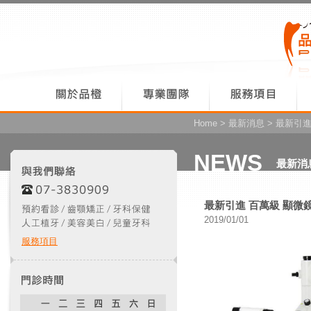
Home
>
最新消息
> 最新引進
NEWS
最新消
最新引進 百萬級 顯微
2019/01/01
服務項目