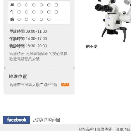
早診時間
09:00~11:30
午診時間
14:30~17:00
晚診時間
18:30~20:30
的不便
高雄植牙
,
高雄齒顎矯正
的安心選擇
歡迎電話預約掛號
高雄市三民區大順二路622號
MAP
關於品橙
|
專業團隊
|
服務項目